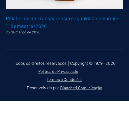
Relatórios de Transparência e Igualdade Salarial –
1° Semestre/2026
25 de março de 2026
Todos os direitos reservados |
Copyright © 1979 -2026
Política de Privacidade
Termos e Condições
Desenvolvido por
Biancheti Comunicação