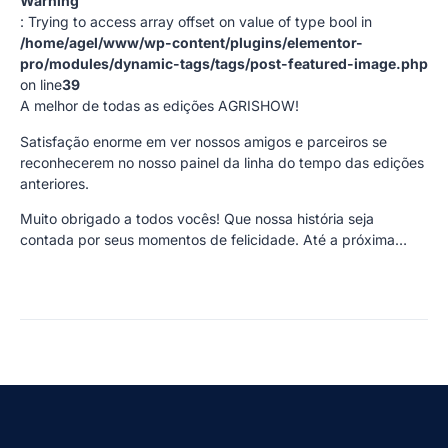
Warning
: Trying to access array offset on value of type bool in
/home/agel/www/wp-content/plugins/elementor-
pro/modules/dynamic-tags/tags/post-featured-image.php
on line
39
A melhor de todas as edições AGRISHOW!
Satisfação enorme em ver nossos amigos e parceiros se
reconhecerem no nosso painel da linha do tempo das edições
anteriores.
Muito obrigado a todos vocês! Que nossa história seja
contada por seus momentos de felicidade. Até a próxima…