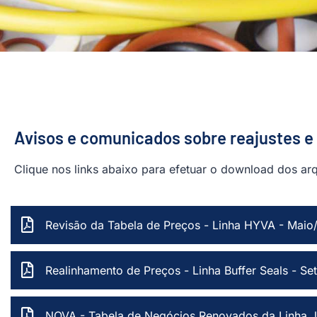
Avisos e comunicados sobre reajustes e
Clique nos links abaixo para efetuar o download dos ar
Revisão da Tabela de Preços - Linha HYVA - Maio
Realinhamento de Preços - Linha Buffer Seals - S
NOVA - Tabela de Negócios Renovados da Linha 