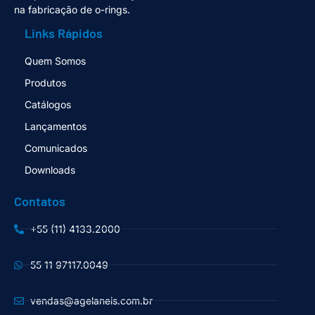
na fabricação de o-rings.
Links Rápidos
Quem Somos
Produtos
Catálogos
Lançamentos
Comunicados
Downloads
Contatos
+55 (11) 4133.2000
55 11 97117.0049
vendas@agelaneis.com.br