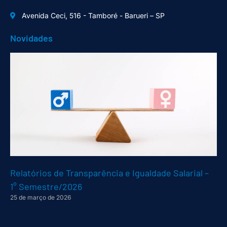
Avenida Ceci, 516 - Tamboré - Barueri – SP
Novidades
Relatórios de Transparência e Igualdade Salarial –
1° Semestre/2026
25 de março de 2026