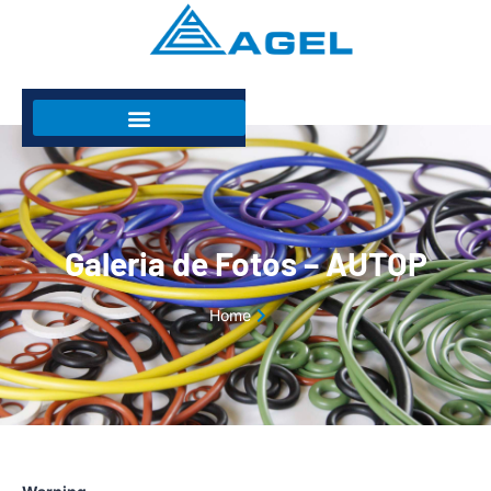
Galeria de Fotos – AUTOP
Home