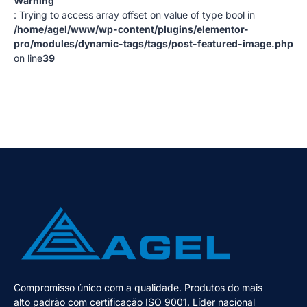
Warning
: Trying to access array offset on value of type bool in
/home/agel/www/wp-content/plugins/elementor-
pro/modules/dynamic-tags/tags/post-featured-image.php
on line
39
Compromisso único com a qualidade. Produtos do mais
alto padrão com certificação ISO 9001. Líder nacional