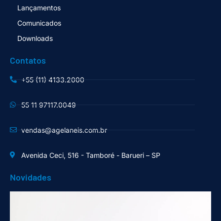
Lançamentos
Comunicados
Downloads
Contatos
+55 (11) 4133.2000
55 11 97117.0049
vendas@agelaneis.com.br
Avenida Ceci, 516 - Tamboré - Barueri – SP
Novidades