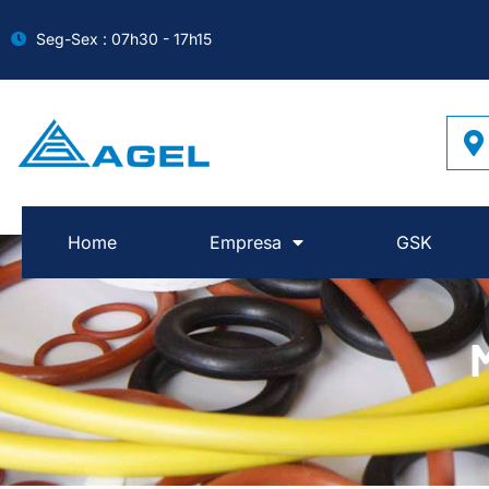
Seg-Sex : 07h30 - 17h15
Home
Empresa
GSK