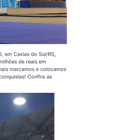
0, em Caxias do Sul/RS
,
milhões de reais em
z mais marcamos e colocamos
onquistas! Confira as