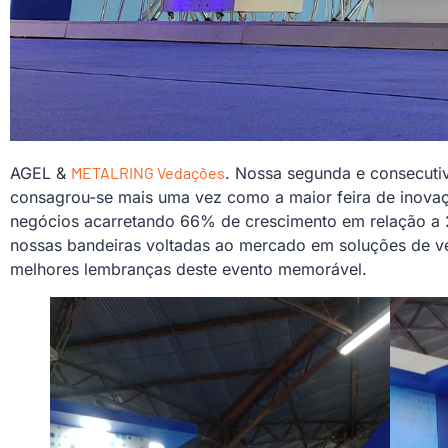
AGEL &
METALRING Vedações
. Nossa segunda e consecuti
consagrou-se mais uma vez como a maior feira de inovaçã
negócios acarretando 66% de crescimento em relação a 
nossas bandeiras voltadas ao mercado em soluções de ve
melhores lembranças deste evento memorável.