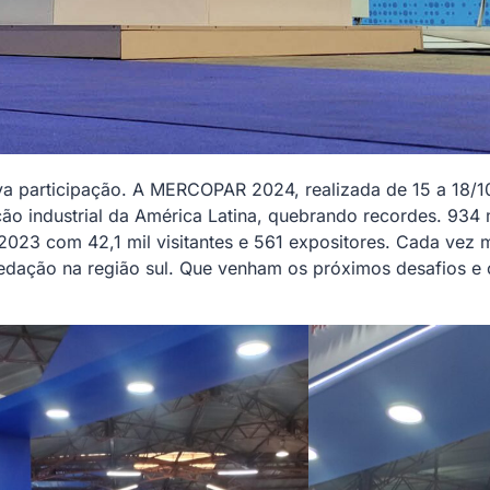
va participação. A MERCOPAR 2024, realizada de 15 a 18/1
o industrial da América Latina, quebrando recordes. 934 
2023 com 42,1 mil visitantes e 561 expositores. Cada ve
dação na região sul. Que venham os próximos desafios e c