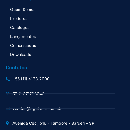
Quem Somos
Produtos
Catálogos
Lançamentos
Comunicados
Downloads
Contatos
+55 (11) 4133.2000
55 11 97117.0049
vendas@agelaneis.com.br
Avenida Ceci, 516 - Tamboré - Barueri – SP