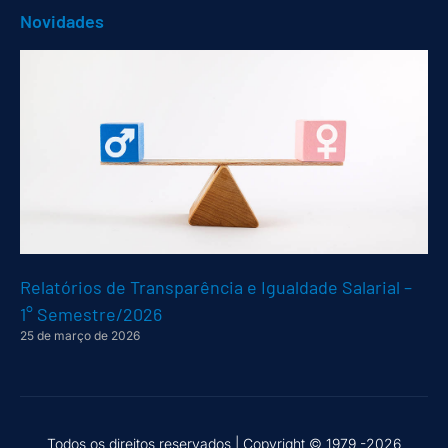
Novidades
Relatórios de Transparência e Igualdade Salarial –
1° Semestre/2026
25 de março de 2026
Todos os direitos reservados |
Copyright © 1979 -2026